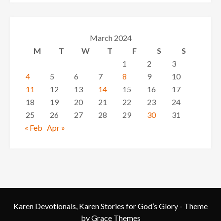
March 2024
M
T
W
T
F
S
S
1
2
3
4
5
6
7
8
9
10
11
12
13
14
15
16
17
18
19
20
21
22
23
24
25
26
27
28
29
30
31
« Feb
Apr »
Karen Devotionals, Karen Stories for God’s Glory - Theme
by Grace Themes