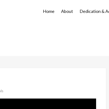
Home
About
Dedication & 
ls