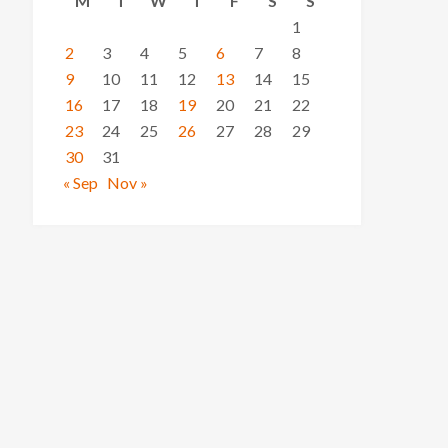
M
T
W
T
F
S
S
1
2
3
4
5
6
7
8
9
10
11
12
13
14
15
16
17
18
19
20
21
22
23
24
25
26
27
28
29
30
31
« Sep
Nov »