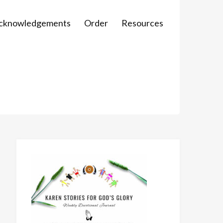
Acknowledgements
Order
Resources